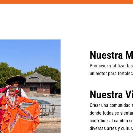
Nuestra M
Promover y utilizar la
un motor para fortale
Nuestra V
Crear una comunidad m
donde todos se sienta
contribuir al cambio s
diversas artes y cultu