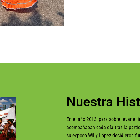
Nuestra Hist
En el año 2013, para sobrellevar el i
acompañaban cada día tras la partid
su esposo Willy López decidieron fu