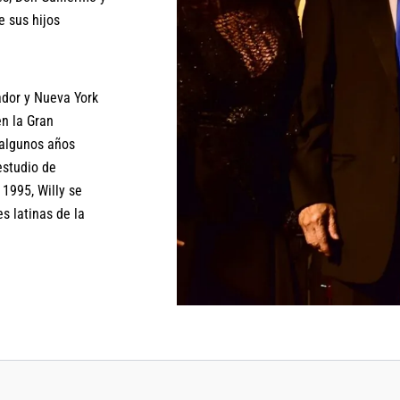
e sus hijos
ador y Nueva York
en la Gran
 algunos años
estudio de
 1995, Willy se
s latinas de la