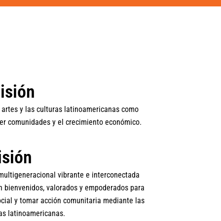
isión
s artes y las culturas latinoamericanas como
cer comunidades y el crecimiento económico.
isión
ultigeneracional vibrante e interconectada
n bienvenidos, valorados y empoderados para
ocial y tomar acción comunitaria mediante las
ras latinoamericanas.