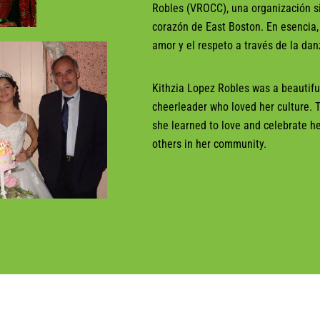
Robles (VROCC), una organización si
corazón de East Boston. En esencia, 
amor y el respeto a través de la danz
Kithzia Lopez Robles was a beautiful
cheerleader who loved her culture. 
she learned to love and celebrate he
others in her community.