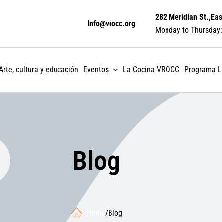
282 Meridian St.,Eas
Info@vrocc.org
Monday to Thursday:
Arte, cultura y educación
Eventos
La Cocina VROCC
Programa 
Blog
Home
/
Blog