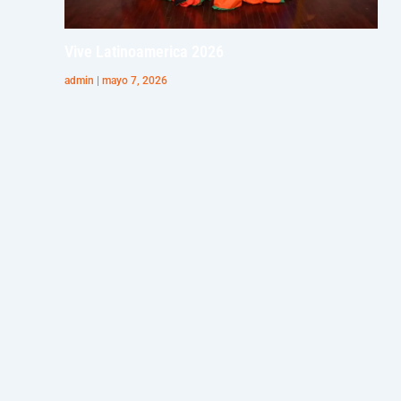
Vive Latinoamerica 2026
admin
mayo 7, 2026