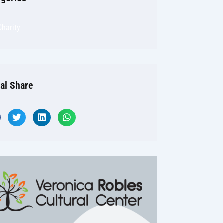
Charity
al Share