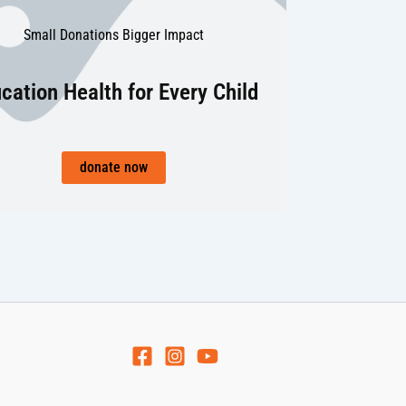
Small Donations Bigger Impact
cation Health for Every Child
donate now