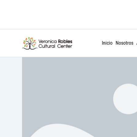
Ir
al
contenido
Inicio
Nosotros